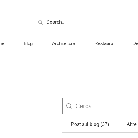
me
Blog
Architettura
Restauro
De
Post sul blog (37)
Altre