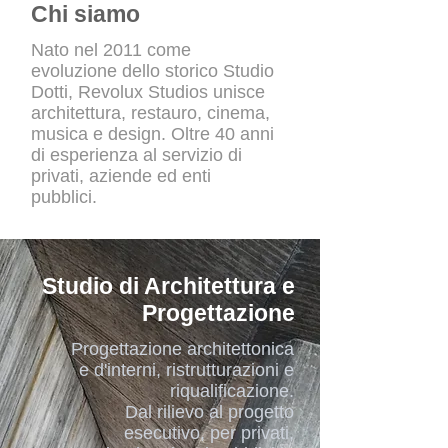
Chi siamo
Nato nel 2011 come
evoluzione dello storico Studio
Dotti, Revolux Studios unisce
architettura, restauro, cinema,
musica e design. Oltre 40 anni
di esperienza al servizio di
privati, aziende ed enti
pubblici.
Studio di Architettura e
Progettazione
Progettazione architettonica
e d'interni, ristrutturazioni e
riqualificazione.
Dal rilievo al progetto
esecutivo, per privati,