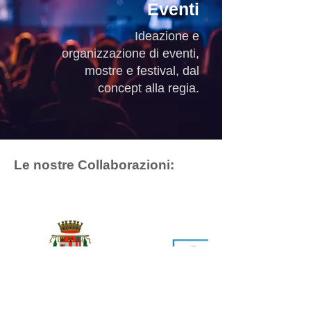
Eventi
Ideazione e
organizzazione di eventi,
mostre e festival, dal
concept alla regia.
Le nostre Collaborazioni: