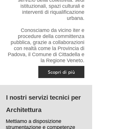
servizio della collettività: sedi
istituzionali, spazi culturali e
interventi di riqualificazione
urbana.
Conosciamo da vicino iter e
procedure della committenza
pubblica, grazie a collaborazioni
con realtà come la Provincia di
Padova, il Comune di Cittadella e
la Regione Veneto.
Scopri di più
I nostri servizi tecnici per
Architettura
Mettiamo a disposizione
strumentazione e competenze