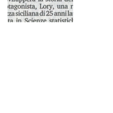
Revolux Studios
13 mag 2021
Tempo di lettura: 1 min