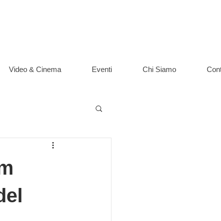
Video & Cinema
Eventi
Chi Siamo
Cont
lm
del