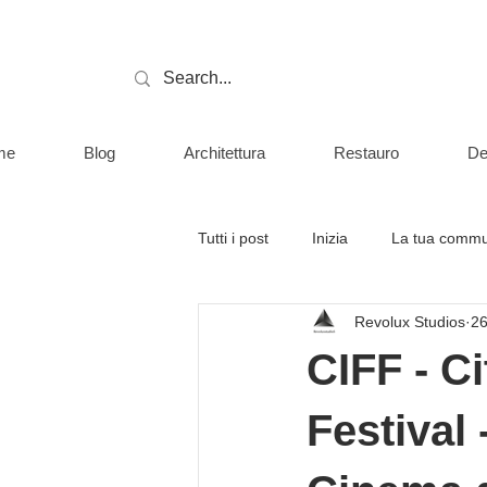
me
Blog
Architettura
Restauro
De
Tutti i post
Inizia
La tua commu
Revolux Studios
26
CIFF - Ci
Festival