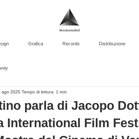
sign
Grafica
Records
Distribuzione
nity
 ago 2025
Tempo di lettura: 1 min
tino parla di Jacopo Dott
a International Film Fest