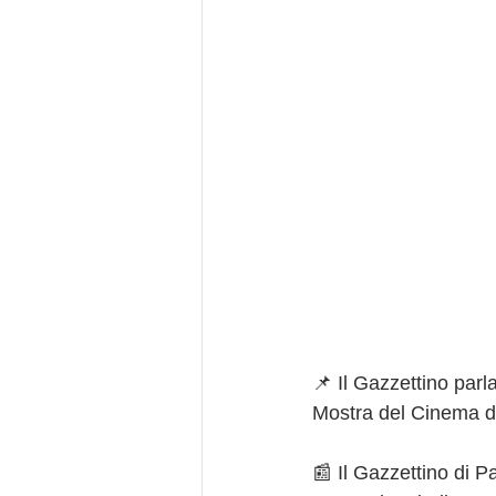
📌 Il Gazzettino parla
Mostra del Cinema di
📰 Il Gazzettino di P