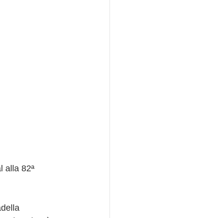
l alla 82ª 
della 