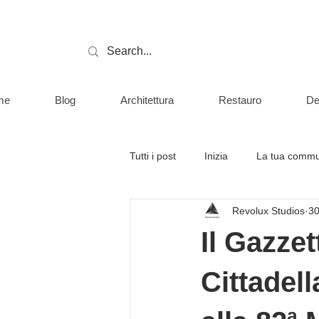
me
Blog
Architettura
Restauro
De
Tutti i post
Inizia
La tua commu
Revolux Studios
30
Il Gazzet
Cittadell