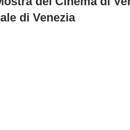
 Mostra del Cinema di Ve
ale di Venezia