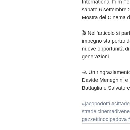
International Film Fe
sabato 6 settembre 
Mostra del Cinema d
🎬 Nell’articolo si pa
impegno sta portando
nuove opportunità di 
generazioni.
🙏 Un ringraziamento
Davide Meneghini e 
Battaglia e Salvatore
#jacopodotti
#cittade
stradelcinemadivene
gazzettinodipadova