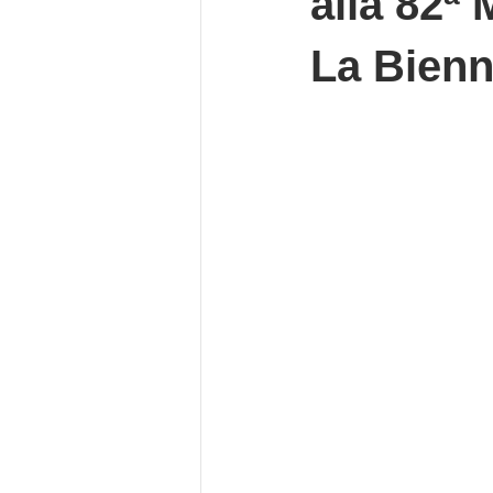
alla 82ª
La Bienn