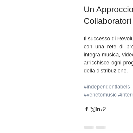
Un Approccio
Collaboratori
Il successo di Revol
con una rete di pro
integra musica, video,
arricchisce ogni pro
della distribuzione.
#independentlabels
#venetomusic
#inter