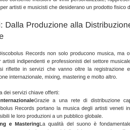
per artisti e musicisti che desiderano un prodotto fisico di
ti: Dalla Produzione alla Distribuzion
le
Discobolus Records non solo producono musica, ma of
artisti indipendenti e professionisti del settore musicale.
si riflette in servizi che vanno oltre la registrazione e
one internazionale, mixing, mastering e molto altro.
ei servizi chiave offerti:
Internazionale
Grazie a una rete di distribuzione capi
olus Records portano la musica degli artisti veneti in 
bili le loro produzioni a un pubblico globale.
ing e Mastering
La qualità del suono è fondamentale