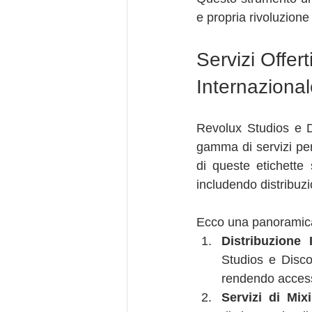
e propria rivoluzione 
Servizi Offer
Internaziona
Revolux Studios e 
gamma di servizi per 
di queste etichette 
includendo distribuzi
Ecco una panoramica d
Distribuzione 
Studios e Discob
rendendo accessi
Servizi di Mix