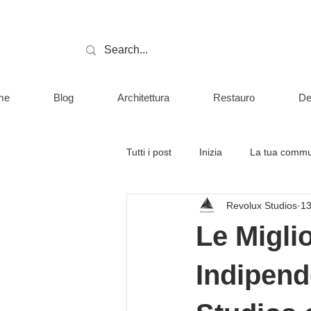
me
Blog
Architettura
Restauro
De
Tutti i post
Inizia
La tua commu
Revolux Studios
13
Le Migli
Indipend