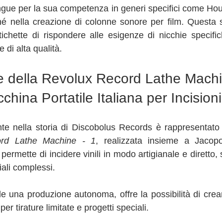
ingue per la sua competenza in generi specifici come Ho
é nella creazione di colonne sonore per film. Questa s
ichette di rispondere alle esigenze di nicchie specific
e di alta qualità.
e della Revolux Record Lathe Machin
hina Portatile Italiana per Incisioni
te nella storia di Discobolus Records è rappresentato 
rd Lathe Machine - 1
, realizzata insieme a Jacopo
ermette di incidere vinili in modo artigianale e diretto,
iali complessi. 
e una produzione autonoma, offre la possibilità di creare
per tirature limitate e progetti speciali.