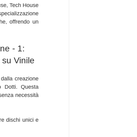
use, Tech House 
pecializzazione 
he, offrendo un 
e - 1: 
 su Vinile
dalla creazione 
 Dotti. Questa 
 senza necessità 
 dischi unici e 