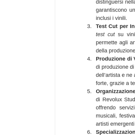
distinguersi nell
garantiscono un 
inclusi i vinili.
Test Cut per In
test cut
 su vin
permette agli ar
della produzione
Produzione di 
di produzione di 
dell’artista e n
forte, grazie a t
Organizzazione
di Revolux Stud
offrendo serviz
musicali, festiv
artisti emergenti
Specializzazi