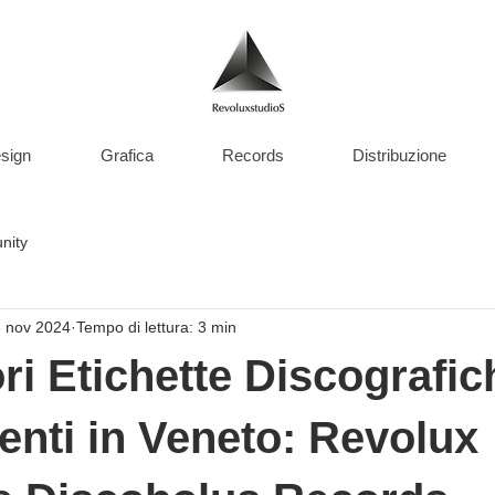
sign
Grafica
Records
Distribuzione
nity
 nov 2024
Tempo di lettura: 3 min
ori Etichette Discografic
enti in Veneto: Revolux