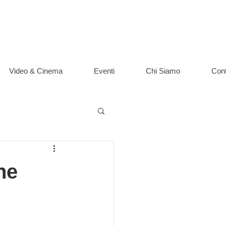
Video & Cinema
Eventi
Chi Siamo
Cont
he