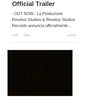
Revolux Studios
11 apr 2022
Tempo di lettura: 4 min
Bacio - Il futuro di
una generazione -
Official Trailer
- OUT NOW - La Produzione
Revolux Studios & Revolux Studios
Records annuncia ufficialmente
l'uscita del Trailer Cinematografico
del Film...