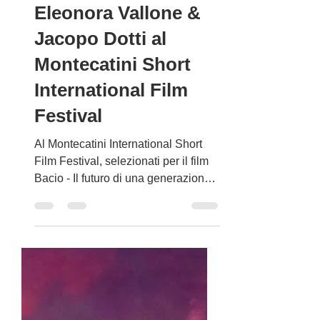
15 nov 2022
Tempo di lettura: 1 min
Cinzia TH Torrini,
Eleonora Vallone &
Jacopo Dotti al
Montecatini Short
International Film
Festival
Al Montecatini International Short
Film Festival, selezionati per il film
Bacio - Il futuro di una generazione,
scritto da Tony Morgan e...