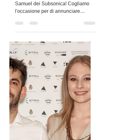
Il produttore Jacopo
Dotti con Samuel dei
Subsonica
Il produttore Jacopo Dotti con
Samuel dei Subsonica! Cogliamo
l'occasione per di annunciare
l'imminente uscita del nuovo Album
"Beyond...