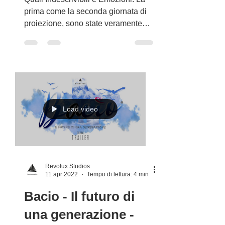
Nazionale a
Cittadella del Film
Bacio - Il futuro di
una generazione
Quali Indescrivibili e Emozioni. La
prima come la seconda giornata di
proiezione, sono state veramente
magnifiche. Volevo finalmente...
Load video