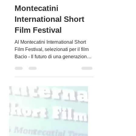
Elisabetta Pallini al
Montecatini
International Short
Film Festival
Al Montecatini International Short
Film Festival, selezionati per il film
Bacio - Il futuro di una generazione,
un film Prodotto,...