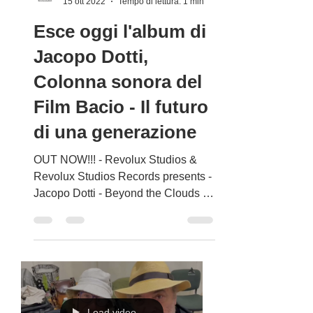
Revolux Studios
15 ott 2022
Tempo di lettura: 1 min
Esce oggi l'album di
Jacopo Dotti,
Colonna sonora del
Film Bacio - Il futuro
di una generazione
OUT NOW!!! - Revolux Studios &
Revolux Studios Records presents -
Jacopo Dotti - Beyond the Clouds -
Album - Official Soundtrack of
Bacio...